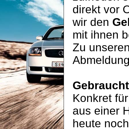
direkt vor 
wir den
Ge
mit ihnen 
Zu unseren
Abmeldung
Gebrauch
Konkret für
aus einer 
heute noc