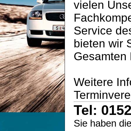
vielen Uns
Fachkompe
Service d
bieten wir 
Gesamten
Weitere In
Terminvere
Tel: 015
Sie haben die