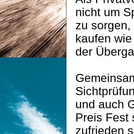
nicht um S
zu sorgen,
kaufen wie
der Überga
Gemeinsam 
Sichtprüfu
und auch 
Preis Fest
zufrieden s