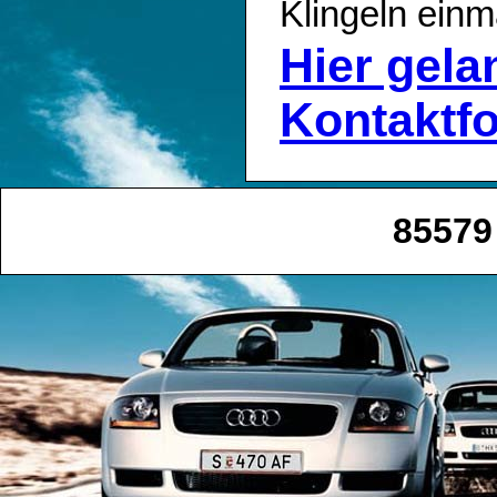
Klingeln einm
Hier gel
Kontaktf
85579