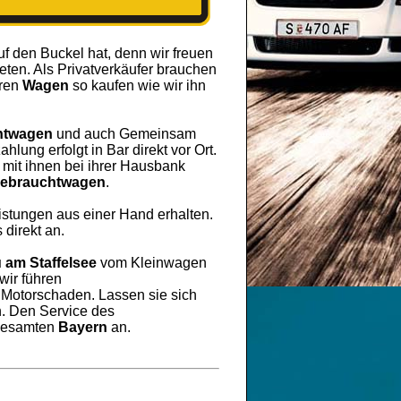
uf den Buckel hat, denn wir freuen
ten. Als Privatverkäufer brauchen
hren
Wagen
so kaufen wie wir ihn
htwagen
und auch Gemeinsam
lung erfolgt in Bar direkt vor Ort.
mit ihnen bei ihrer Hausbank
ebrauchtwagen
.
eistungen aus einer Hand erhalten.
 direkt an.
 am Staffelsee
vom Kleinwagen
wir führen
r Motorschaden. Lassen sie sich
. Den Service des
 Gesamten
Bayern
an.