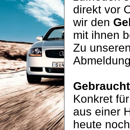
direkt vor 
wir den
Ge
mit ihnen 
Zu unseren
Abmeldung
Gebrauch
Konkret für
aus einer 
heute noc