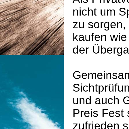
nicht um S
zu sorgen,
kaufen wie
der Überga
Gemeinsam 
Sichtprüfu
und auch 
Preis Fest
zufrieden s