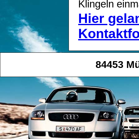
Klingeln einm
Hier gel
Kontaktf
84453 Mü