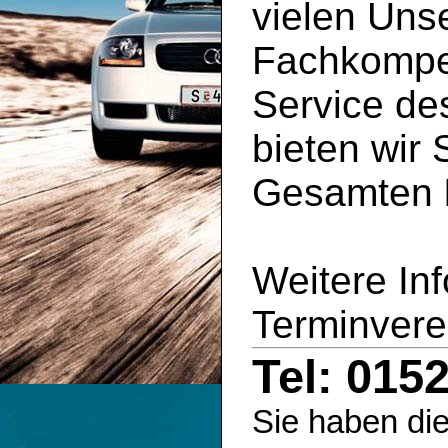
vielen Uns
Fachkompe
Service d
bieten wir 
Gesamten
Weitere In
Terminvere
Tel: 015
Sie haben die