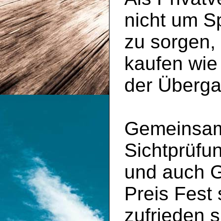
nicht um S
zu sorgen,
kaufen wie
der Überga
Gemeinsam 
Sichtprüfu
und auch 
Preis Fest
zufrieden s