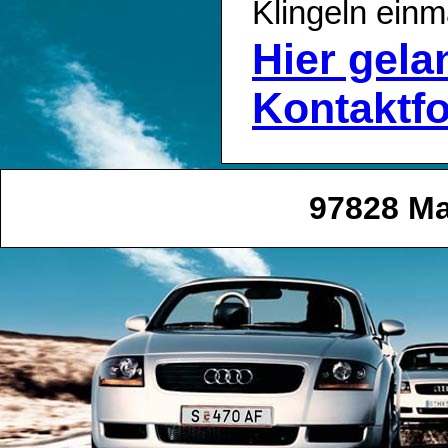
Klingeln einm
Hier gel
Kontaktf
97828 Ma