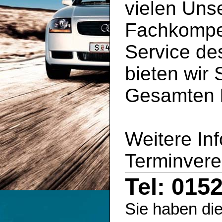
vielen Uns
Fachkompe
Service d
bieten wir 
Gesamten
Weitere In
Terminvere
Tel: 015
Sie haben die