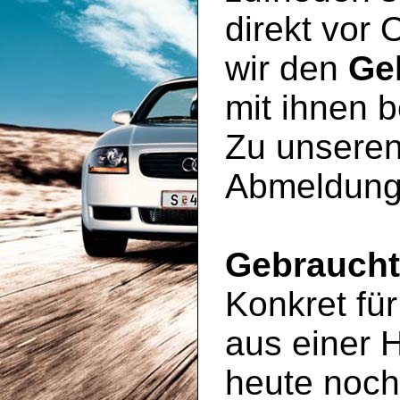
direkt vor 
wir den
Ge
mit ihnen 
Zu unseren
Abmeldung
Gebrauch
Konkret für
aus einer 
heute noc