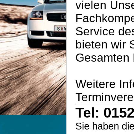
vielen Uns
Fachkompe
Service d
bieten wir 
Gesamten
Weitere In
Terminvere
Tel: 015
Sie haben die