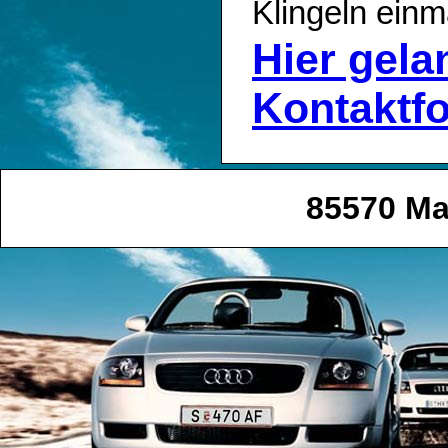
Klingeln einm
Hier gel
Kontaktf
85570 Ma