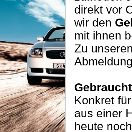
direkt vor 
wir den
Ge
mit ihnen 
Zu unseren
Abmeldung
Gebrauch
Konkret für
aus einer 
heute noc