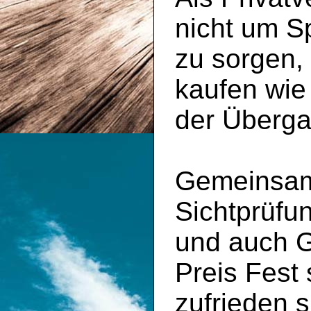
nicht um S
zu sorgen,
kaufen wie
der Überga
Gemeinsam 
Sichtprüfu
und auch 
Preis Fest
zufrieden s