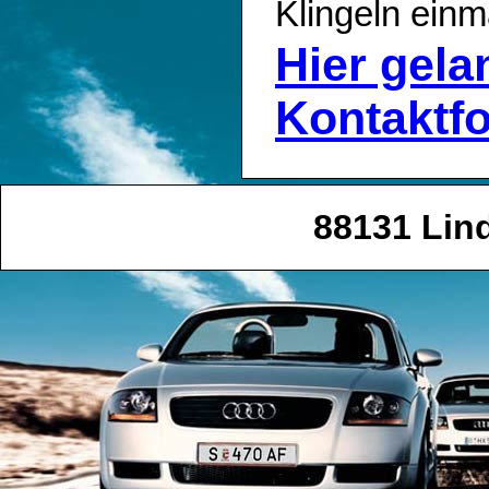
Klingeln einm
Hier gel
Kontaktf
88131 Lin