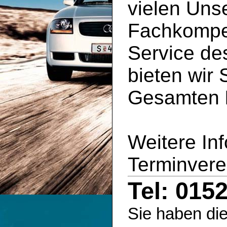
vielen Uns
Fachkompe
Service d
bieten wir 
Gesamten
Weitere In
Terminvere
Tel: 015
Sie haben die