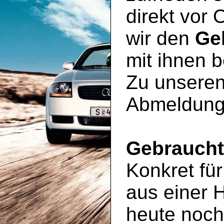
direkt vor 
wir den
Ge
mit ihnen 
Zu unseren
Abmeldung
Gebrauch
Konkret für
aus einer 
heute noc