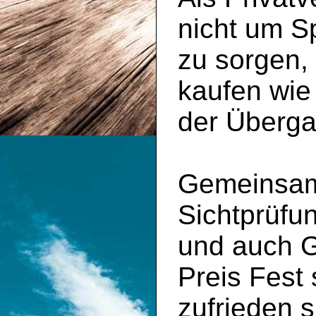
nicht um S
zu sorgen,
kaufen wie
der Überga
Gemeinsam 
Sichtprüfu
und auch 
Preis Fest
zufrieden s