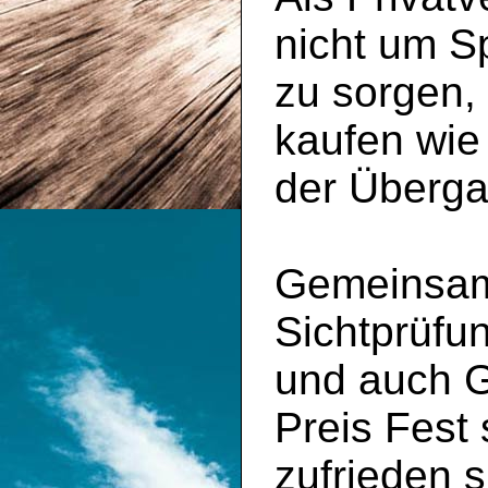
nicht um S
zu sorgen,
kaufen wie
der Überga
Gemeinsam 
Sichtprüfu
und auch 
Preis Fest
zufrieden s