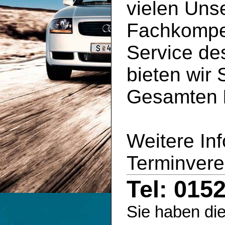
vielen Uns
Fachkompe
Service d
bieten wir 
Gesamten
Weitere In
Terminvere
Tel: 015
Sie haben die