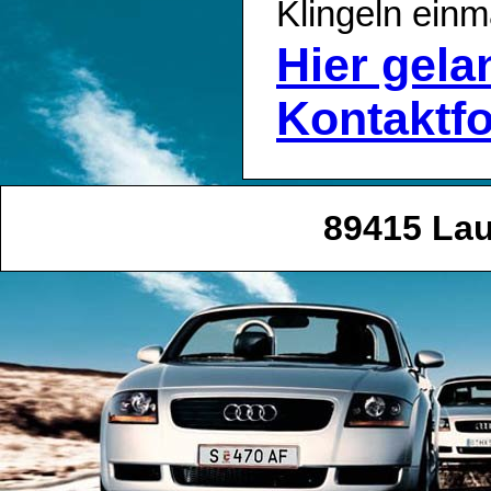
Klingeln einm
Hier gel
Kontaktf
89415 La