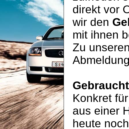
direkt vor 
wir den
Ge
mit ihnen 
Zu unseren
Abmeldung
Gebrauch
Konkret für
aus einer 
heute noc