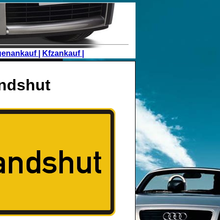
genankauf |
Kfzankauf |
ndshut