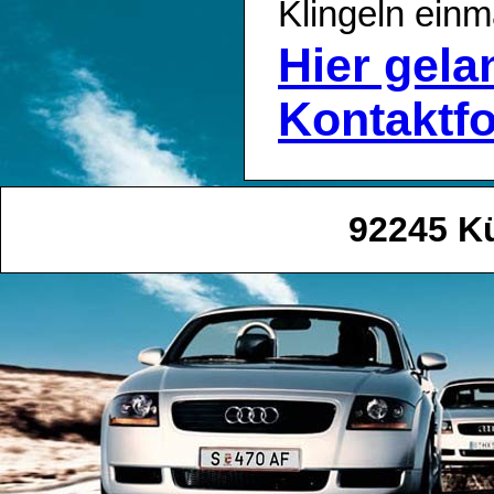
Klingeln einm
Hier gel
Kontaktf
92245 K