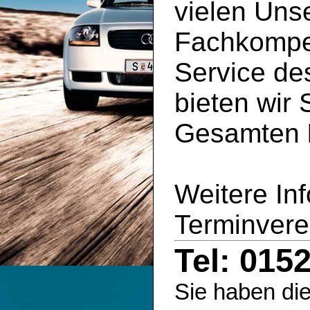
vielen Uns
Fachkompe
Service d
bieten wir 
Gesamten
Weitere In
Terminvere
Tel: 015
Sie haben die