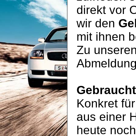
direkt vor 
wir den
Ge
mit ihnen 
Zu unseren
Abmeldung
Gebrauch
Konkret für
aus einer 
heute noc