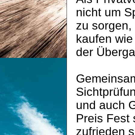
nicht um S
zu sorgen,
kaufen wie
der Überga
Gemeinsam 
Sichtprüfu
und auch 
Preis Fest
zufrieden s