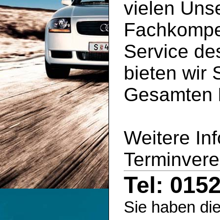
vielen Uns
Fachkompe
Service d
bieten wir 
Gesamten
Weitere In
Terminvere
Tel: 015
Sie haben die