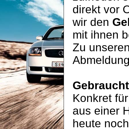
direkt vor 
wir den
Ge
mit ihnen 
Zu unseren
Abmeldung
Gebrauch
Konkret für
aus einer 
heute noc