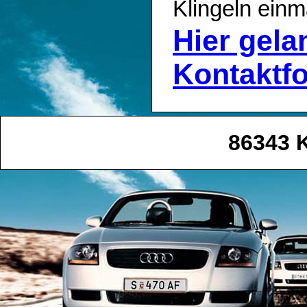
Klingeln einm
Hier gel
Kontaktf
86343 