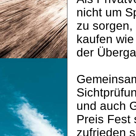
nicht um S
zu sorgen,
kaufen wie
der Überga
Gemeinsam 
Sichtprüfu
und auch 
Preis Fest
zufrieden s