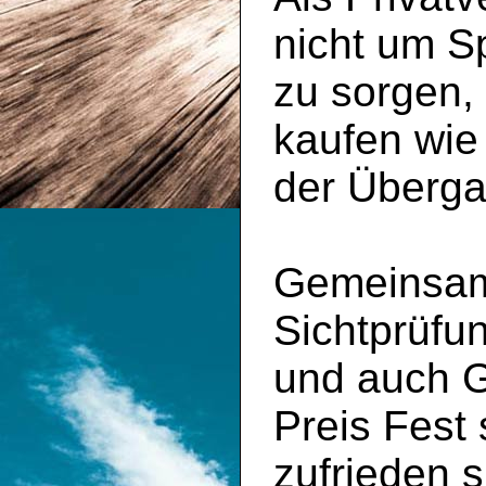
nicht um S
zu sorgen,
kaufen wie
der Überga
Gemeinsam 
Sichtprüfu
und auch 
Preis Fest
zufrieden s