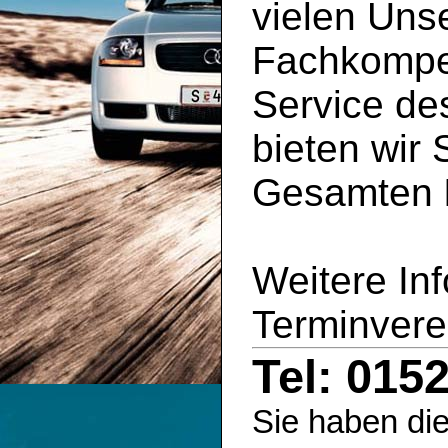
vielen Uns
Fachkompe
Service d
bieten wir 
Gesamten
Weitere In
Terminvere
Tel: 015
Sie haben die