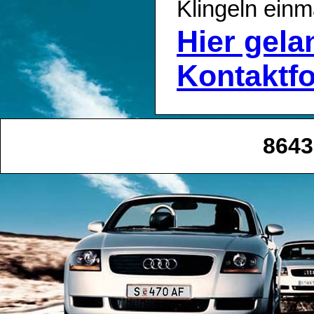
Klingeln einm
Hier gel
Kontaktf
8643