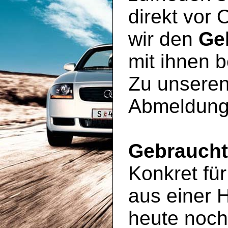
direkt vor 
wir den
Ge
mit ihnen 
Zu unseren
Abmeldung
Gebrauch
Konkret für
aus einer 
heute noc