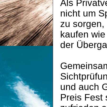
Als Privatv
nicht um S
zu sorgen,
kaufen wie
der Überga
Gemeinsam 
Sichtprüfu
und auch 
Preis Fest