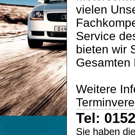
vielen Uns
Fachkompe
Service d
bieten wir 
Gesamten
Weitere In
Terminvere
Tel: 015
Sie haben die