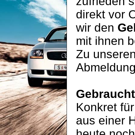
zufrieden s
direkt vor 
wir den
Ge
mit ihnen 
Zu unseren
Abmeldung
Gebrauch
Konkret für
aus einer 
heute noc