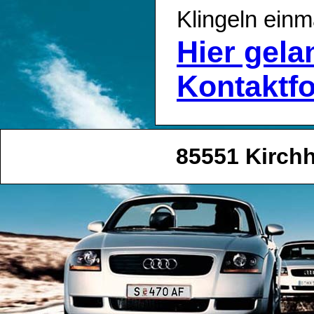
Klingeln einm
Hier gel
Kontaktf
85551 Kirch