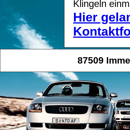
Klingeln einm
Hier gel
Kontaktf
87509 Imme