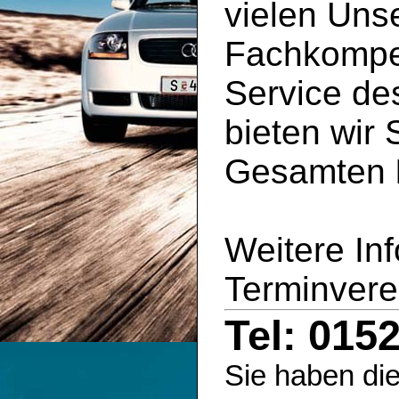
vielen Uns
Fachkompe
Service d
bieten wir 
Gesamten
Weitere In
Terminvere
Tel: 015
Sie haben die