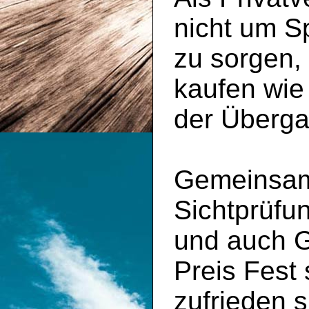
nicht um S
zu sorgen,
kaufen wie
der Überga
Gemeinsam 
Sichtprüfu
und auch 
Preis Fest
zufrieden s