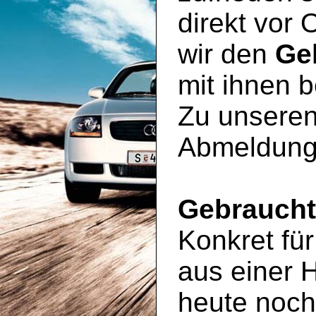
direkt vor 
wir den
Ge
mit ihnen 
Zu unseren
Abmeldung
Gebrauch
Konkret für
aus einer 
heute noc