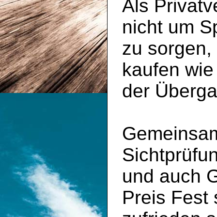
Als Privatv
nicht um S
zu sorgen,
kaufen wie
der Überga
Gemeinsam 
Sichtprüfu
und auch 
Preis Fest