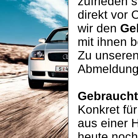
zufrieden s
direkt vor 
wir den
Ge
mit ihnen 
Zu unseren
Abmeldung
Gebrauch
Konkret für
aus einer 
heute noc