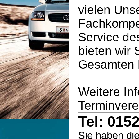
vielen Uns
Fachkompe
Service d
bieten wir 
Gesamten
Weitere In
Terminvere
Tel: 015
Sie haben die