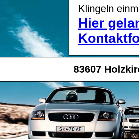
Klingeln einm
Hier gel
Kontaktf
83607 Holzki