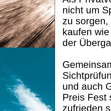
nicht um S
zu sorgen,
kaufen wie
der Überga
Gemeinsam 
Sichtprüfu
und auch 
Preis Fest
zufrieden s