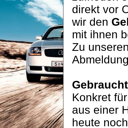
direkt vor 
wir den
Ge
mit ihnen 
Zu unseren
Abmeldung
Gebrauch
Konkret für
aus einer 
heute noc