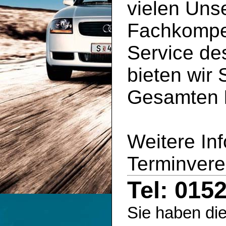
vielen Uns
Fachkompe
Service d
bieten wir 
Gesamten
Weitere In
Terminvere
Tel: 015
Sie haben die