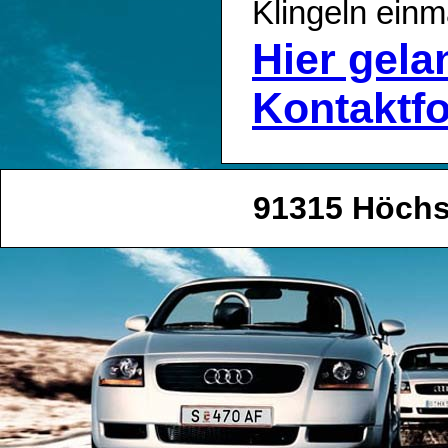
Klingeln einm
Hier gel
Kontaktf
91315 Höchs