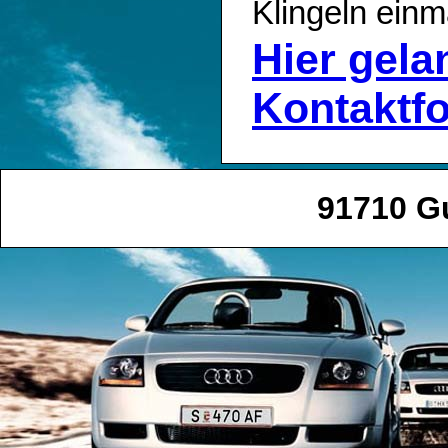
Klingeln einm
Hier gel
Kontaktf
91710 G