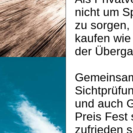
nicht um S
zu sorgen,
kaufen wie
der Überga
Gemeinsam 
Sichtprüfu
und auch 
Preis Fest
zufrieden s