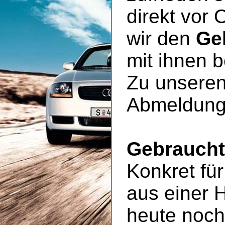
direkt vor 
wir den
Ge
mit ihnen 
Zu unseren
Abmeldung
Gebrauch
Konkret für
aus einer 
heute noc