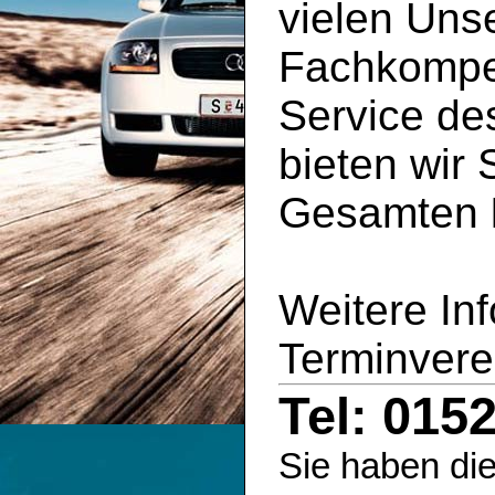
vielen Uns
Fachkompe
Service d
bieten wir 
Gesamten
Weitere In
Terminvere
Tel: 015
Sie haben die