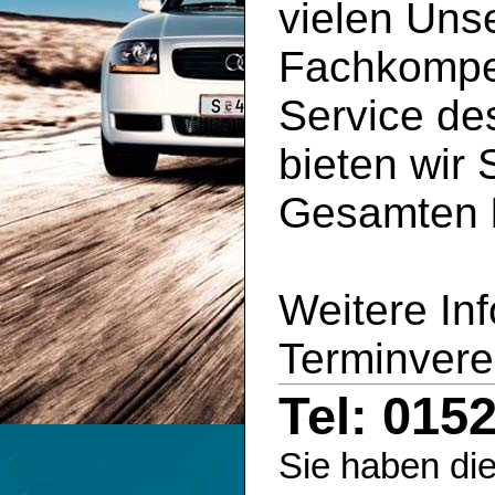
vielen Uns
Fachkompe
Service d
bieten wir 
Gesamten
Weitere In
Terminvere
Tel: 015
Sie haben die