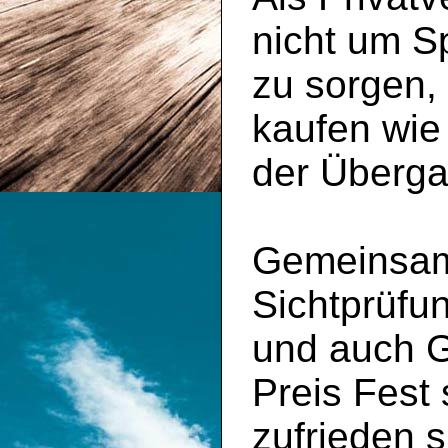
nicht um S
zu sorgen,
kaufen wie
der Überga
Gemeinsam 
Sichtprüfu
und auch 
Preis Fest
zufrieden s