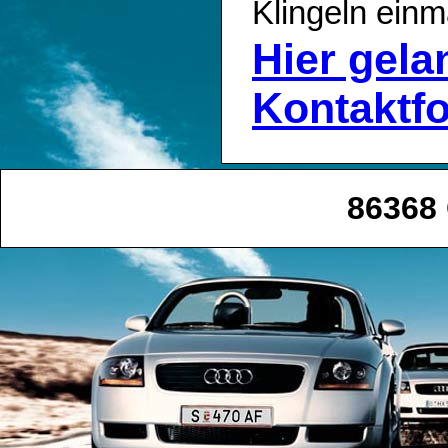
Klingeln einm
Hier gel
Kontaktf
86368