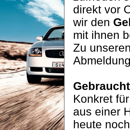
direkt vor 
wir den
Ge
mit ihnen 
Zu unseren
Abmeldung
Gebrauch
Konkret für
aus einer 
heute noc