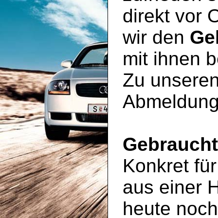
direkt vor 
wir den
Ge
mit ihnen 
Zu unseren
Abmeldung
Gebrauch
Konkret für
aus einer 
heute noc