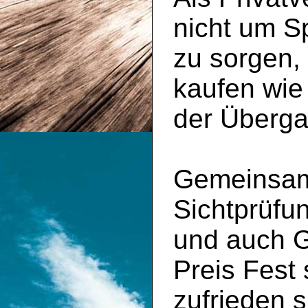
nicht um S
zu sorgen,
kaufen wie
der Überga
Gemeinsam 
Sichtprüfu
und auch 
Preis Fest
zufrieden s