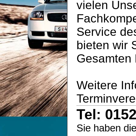
vielen Uns
Fachkompe
Service d
bieten wir 
Gesamten
Weitere In
Terminvere
Tel: 015
Sie haben die