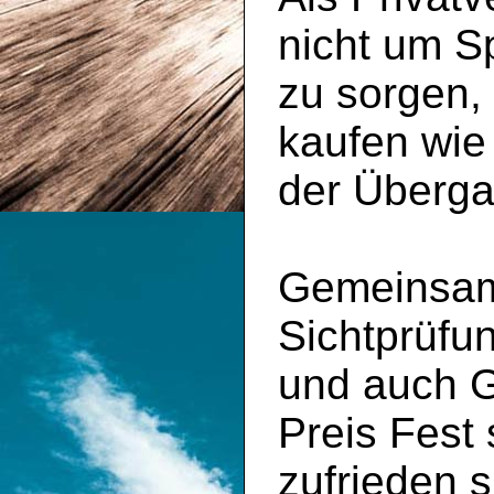
nicht um S
zu sorgen,
kaufen wie
der Überga
Gemeinsam 
Sichtprüfu
und auch 
Preis Fest
zufrieden s