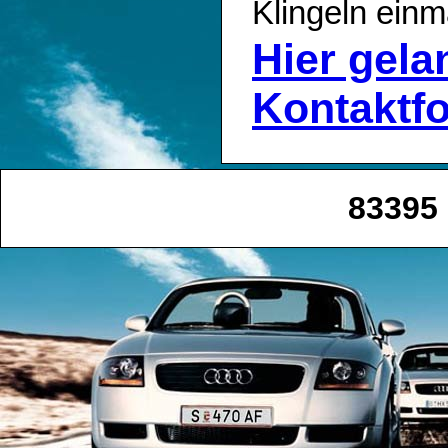
Klingeln einm
Hier gel
Kontaktf
83395 