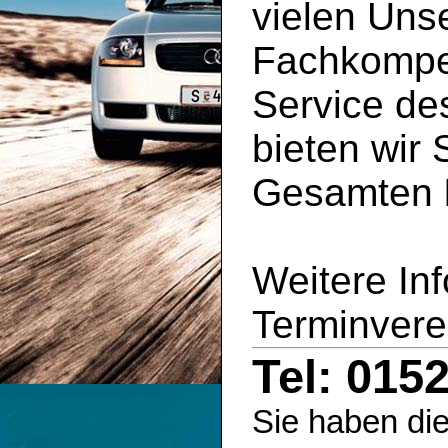
vielen Uns
Fachkompe
Service d
bieten wir 
Gesamten
Weitere In
Terminvere
Tel: 015
Sie haben die