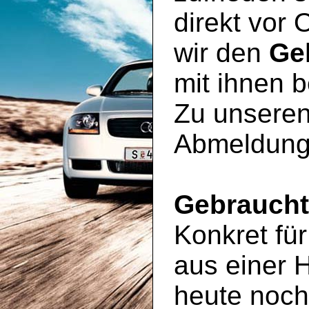
direkt vor 
wir den
Ge
mit ihnen 
Zu unseren
Abmeldung
Gebrauch
Konkret für
aus einer 
heute noc