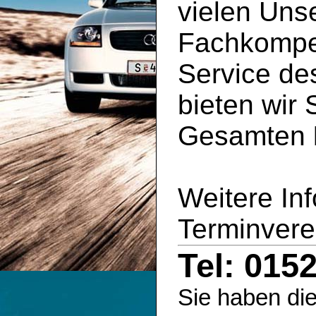
vielen Uns
Fachkompe
Service d
bieten wir 
Gesamten
Weitere In
Terminvere
Tel: 015
Sie haben die