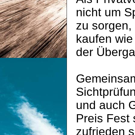
nicht um S
zu sorgen,
kaufen wie
der Überga
Gemeinsam 
Sichtprüfu
und auch 
Preis Fest
zufrieden s