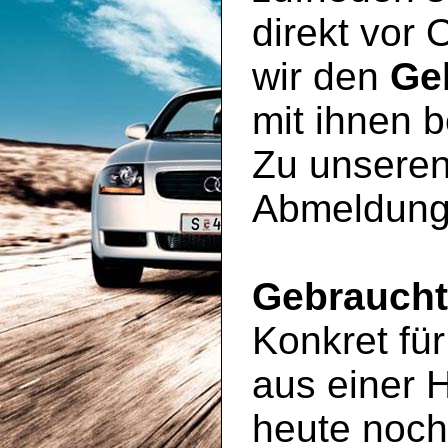
direkt vor 
wir den
Ge
mit ihnen 
Zu unseren
Abmeldung
Gebrauch
Konkret für
aus einer 
heute noc