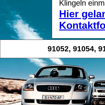
Klingeln einm
Hier gel
Kontaktf
91052, 91054, 9