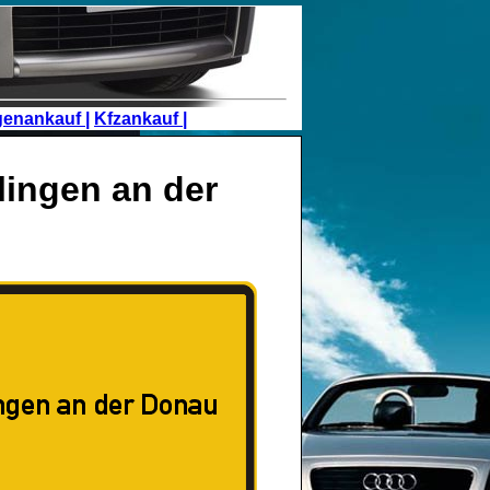
genankauf |
Kfzankauf |
lingen an der