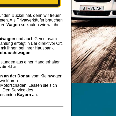
uf den Buckel hat, denn wir freuen
ten. Als Privatverkäufer brauchen
hren
Wagen
so kaufen wie wir ihn
htwagen
und auch Gemeinsam
lung erfolgt in Bar direkt vor Ort.
mit ihnen bei ihrer Hausbank
ebrauchtwagen
.
eistungen aus einer Hand erhalten.
 direkt an.
en an der Donau
vom Kleinwagen
wir führen
r Motorschaden. Lassen sie sich
. Den Service des
 Gesamten
Bayern
an.