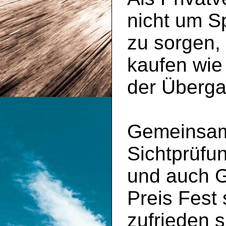
nicht um S
zu sorgen,
kaufen wie
der Überga
Gemeinsam 
Sichtprüfu
und auch 
Preis Fest
zufrieden s