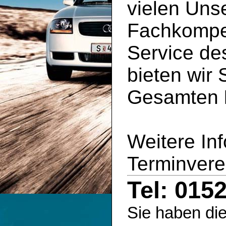
vielen Uns
Fachkompe
Service d
bieten wir 
Gesamten
Weitere In
Terminvere
Tel: 015
Sie haben die