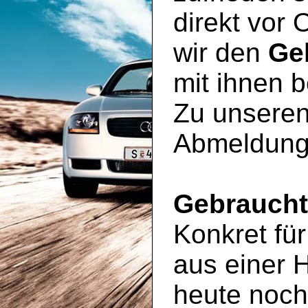
direkt vor 
wir den
Ge
mit ihnen 
Zu unseren
Abmeldung
Gebrauch
Konkret für
aus einer 
heute noc