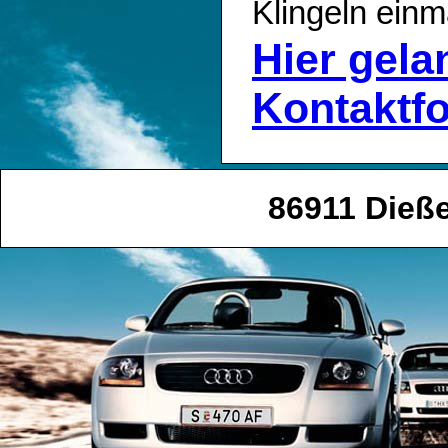
Klingeln einm
Hier gel
Kontaktf
86911 Dieß