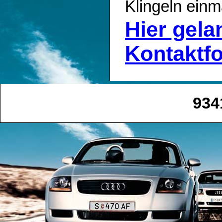
Klingeln einm
Hier gel
Kontaktf
934