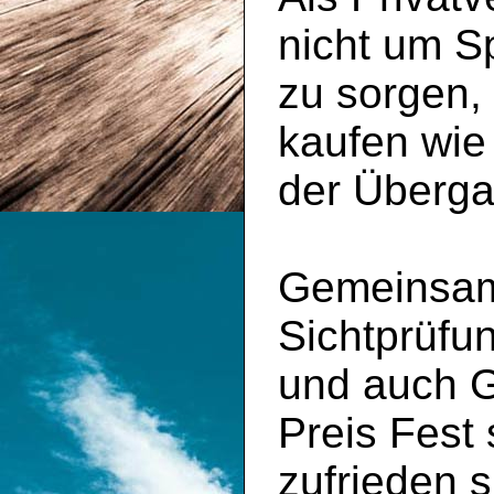
nicht um S
zu sorgen,
kaufen wie
der Überga
Gemeinsam 
Sichtprüfu
und auch 
Preis Fest
zufrieden s