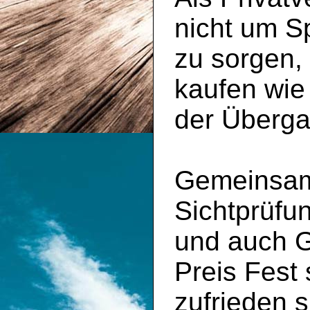
nicht um S
zu sorgen,
kaufen wie
der Überga
Gemeinsam 
Sichtprüfu
und auch 
Preis Fest
zufrieden s