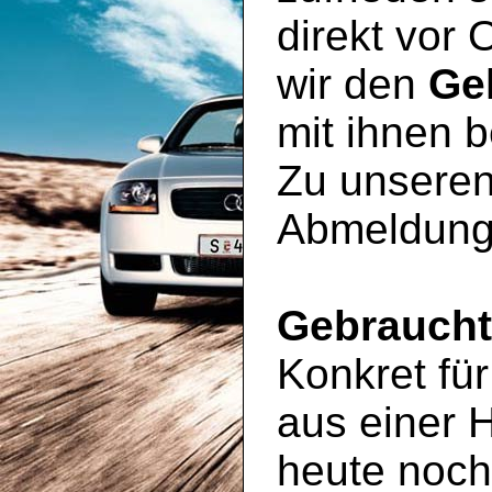
direkt vor 
wir den
Ge
mit ihnen 
Zu unseren
Abmeldung
Gebrauch
Konkret für
aus einer 
heute noc