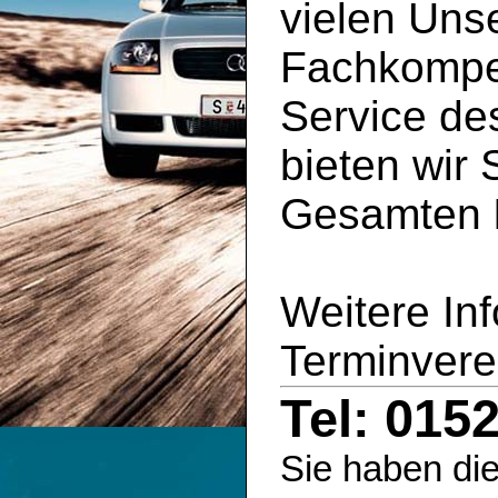
vielen Uns
Fachkompe
Service d
bieten wir 
Gesamten
Weitere In
Terminvere
Tel: 015
Sie haben die