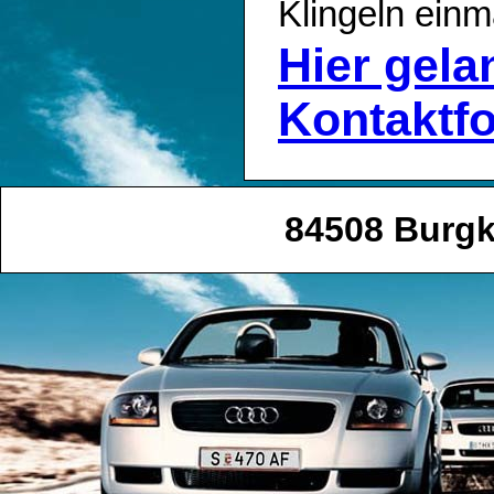
Klingeln einm
Hier gel
Kontaktf
84508 Burgk