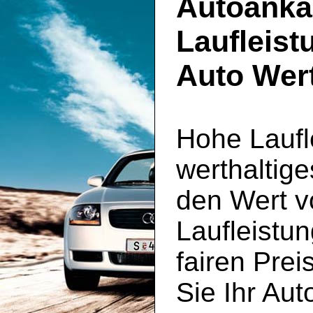
Autoanka
Laufleist
Auto Wert
Hohe Laufl
werthaltig
den Wert v
Laufleistu
fairen Pre
Sie Ihr Aut