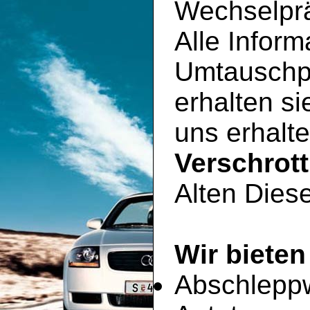
Wechselpr
Alle Inform
Umtauschp
erhalten si
uns erhalte
Verschrot
Alten Diese
Wir bieten
Abschlepp