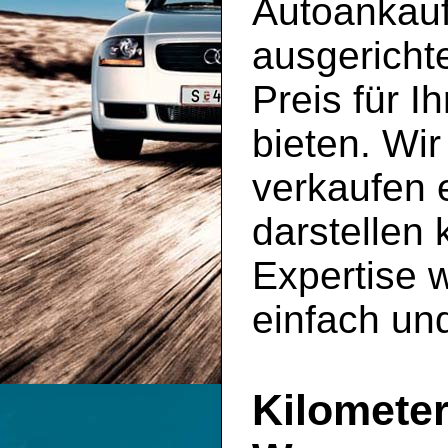
Autoankauf
ausgericht
Preis für 
bieten. Wi
verkaufen 
darstellen 
Expertise w
einfach und
Kilomete