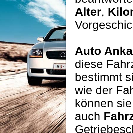
Alter
,
Kilo
Vorgeschic
Auto Anka
diese Fahr
bestimmt si
wie der Fa
können sie
auch
Fahr
Getriebesc