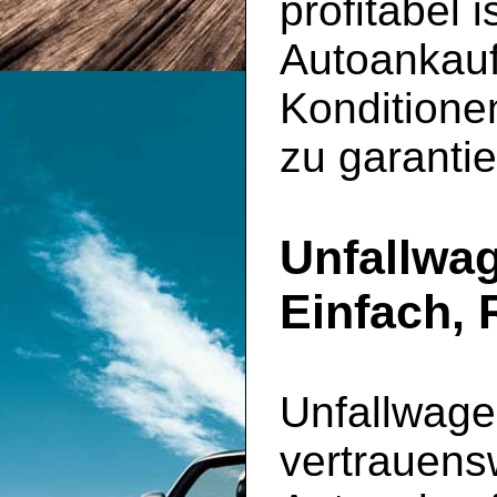
profitabel 
Autoankauf
Konditione
zu garantie
Unfallwag
Einfach, 
Unfallwage
vertrauens