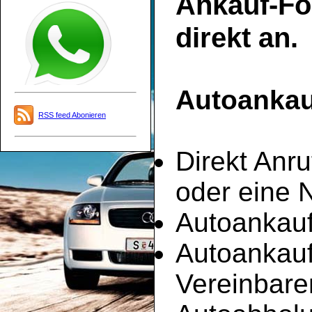
Ankauf-Fo
direkt an.
Autoankauf
RSS feed Abonieren
Direkt Anru
oder eine 
Autoankauf
Autoankau
Vereinbare