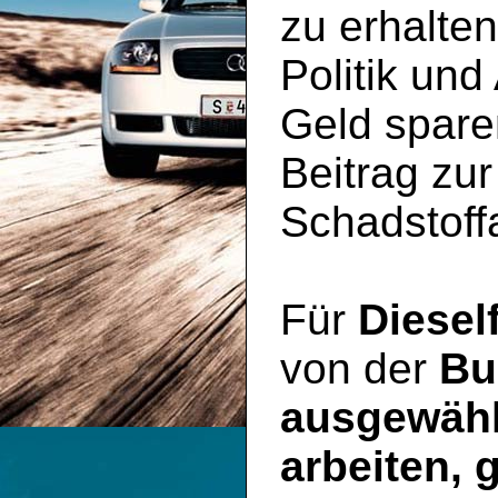
zu erhalte
Politik und
Geld spare
Beitrag zu
Schadstoff
Für
Diesel
von der
Bu
ausgewähl
arbeiten, 