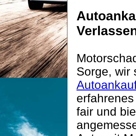
Autoanka
Verlassen
Motorscha
Sorge, wir 
Autoankauf
erfahrenes
fair und bi
angemessen