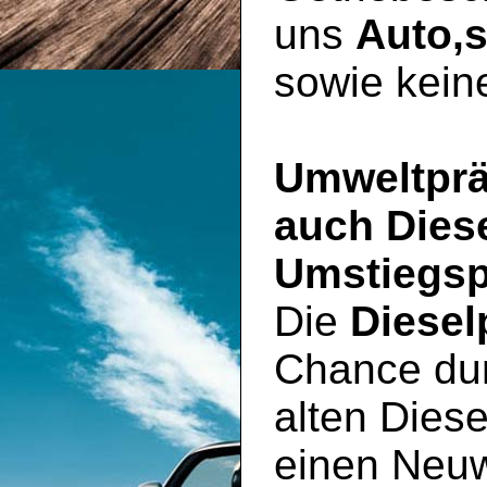
uns
Auto,
sowie kein
Umweltprä
auch Dies
Umstiegsp
Die
Diesel
Chance du
alten Diese
einen Neu