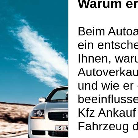
Warum er 
Beim Autoa
ein entsche
Ihnen, war
Autoverkau
und wie er
beeinfluss
Kfz Ankauf 
Fahrzeug d