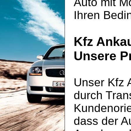
Auto mit M
Ihren Bedi
Kfz Ankau
Unsere Pr
Unser Kfz 
durch Tran
Kundenorie
dass der Au