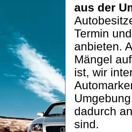
aus der 
Autobesitz
Termin und
anbieten. 
Mängel auf
ist, wir int
Automarke
Umgebung. 
dadurch an
sind.