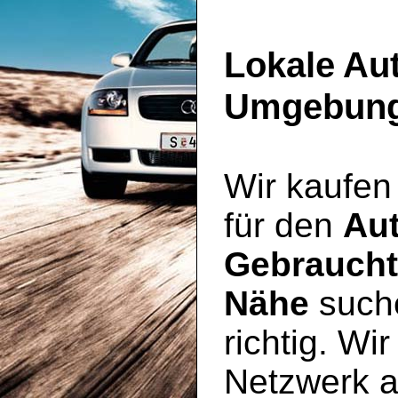
Lokale Au
Umgebun
Wir kaufen
für den
Au
Gebraucht
Nähe
suche
richtig. Wi
Netzwerk 