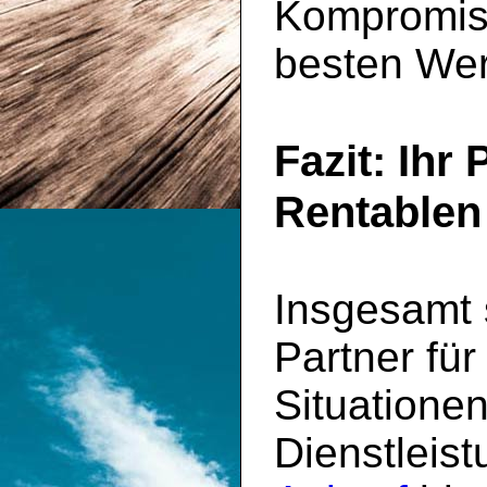
Kompromiss
besten Wer
Fazit: Ihr
Rentablen
Insgesamt s
Partner für
Situatione
Dienstleis