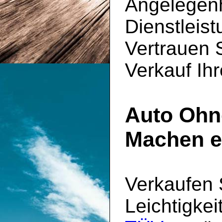
Angelegenh
Dienstleis
Vertrauen 
Verkauf Ih
Auto Ohn
Machen e
Verkaufen 
Leichtigkei