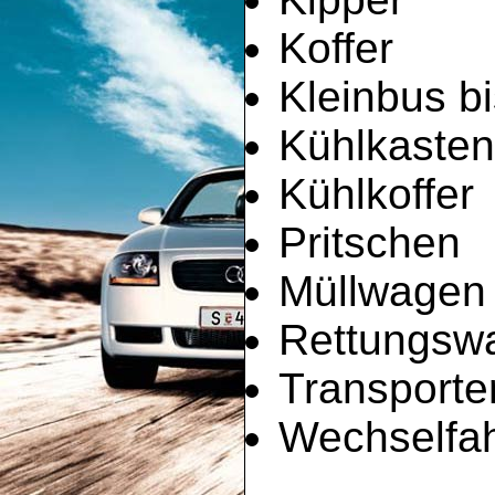
Koffer
Kleinbus bi
Kühlkaste
Kühlkoffer
Pritschen
Müllwagen
Rettungsw
Transporte
Wechselfah