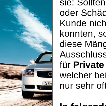
sie: Sollte
oder Schäd
Kunde nich
konnten, so
diese Mäng
Ausschluss
für
Private
welcher be
nur sehr of