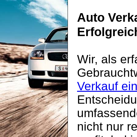
Auto Verk
Erfolgrei
Wir, als er
Gebrauchtw
Verkauf ei
Entscheidun
umfassende
nicht nur 