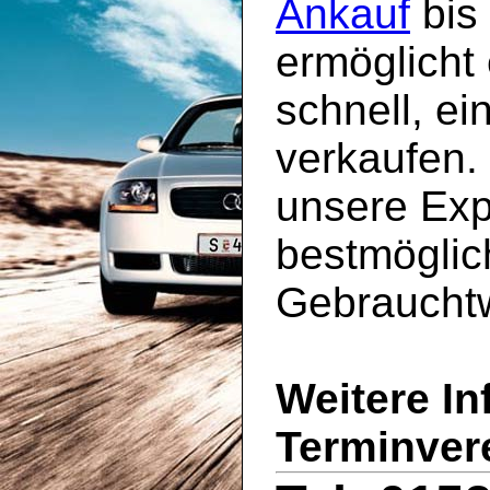
Ankauf
bis
ermöglicht
schnell, ei
verkaufen. 
unsere Exp
bestmöglich
Gebrauchtw
Weitere I
Terminver