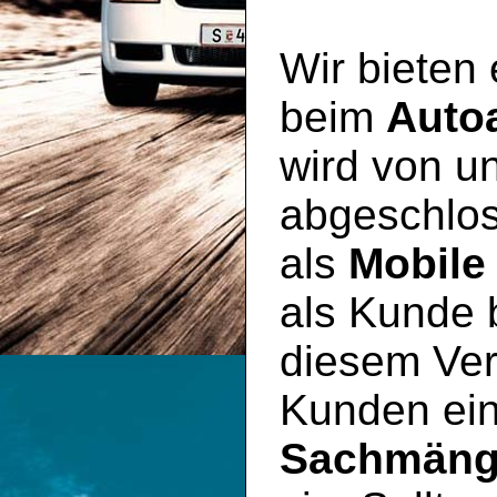
Wir bieten
beim
Auto
wird von un
abgeschlos
als
Mobile
als Kunde 
diesem Ver
Kunden ei
Sachmäng