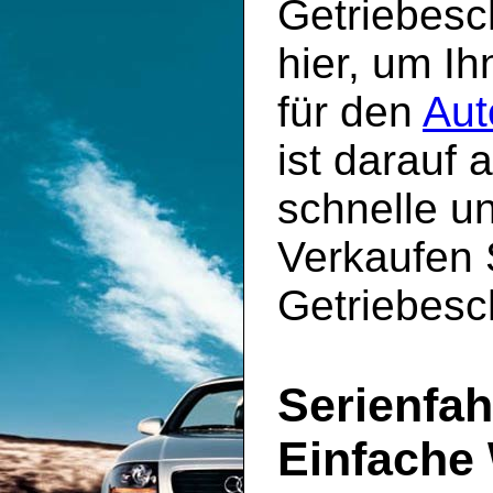
Getriebesc
hier, um Ih
für den
Aut
ist darauf 
schnelle un
Verkaufen S
Getriebesc
Serienfah
Einfache