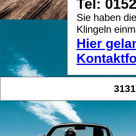
Tel: 015
Sie haben die
Klingeln einm
Hier gel
Kontaktf
3131