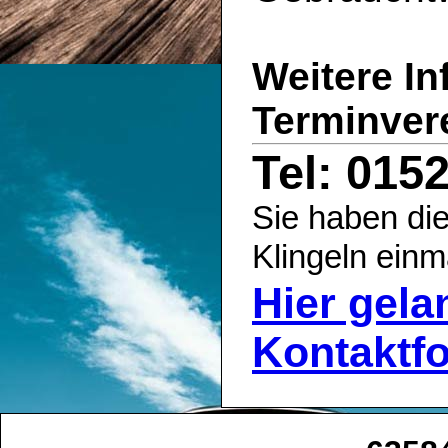
Weitere I
Terminver
Tel: 015
Sie haben die
Klingeln einm
Hier gel
Kontaktf