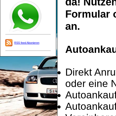
da! Nutze
Formular o
an.
RSS feed Abonieren
Autoankauf
Direkt Anru
oder eine 
Autoankauf
Autoankau