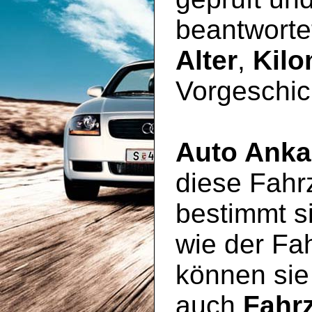
beantworte
Alter
,
Kilo
Vorgeschic
Auto Anka
diese Fahr
bestimmt si
wie der Fa
können sie
auch
Fahr