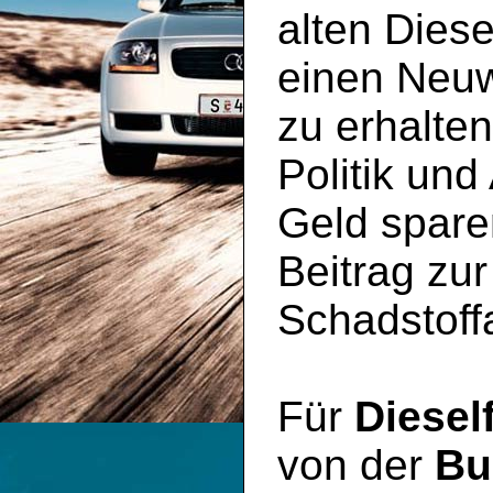
alten Diese
einen Neu
zu erhalte
Politik und
Geld spare
Beitrag zu
Schadstoff
Für
Diesel
von der
Bu