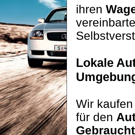
ihren
Wag
vereinbarte
Selbstverst
Lokale Au
Umgebun
Wir kaufen
für den
Au
Gebraucht