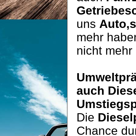
Getriebes
uns
Auto,
mehr haben
nicht mehr 
Umweltprä
auch Dies
Umstiegsp
Die
Diesel
Chance du