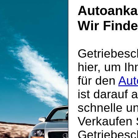
Autoanka
Wir Find
Getriebesc
hier, um Ih
für den
Aut
ist darauf 
schnelle un
Verkaufen S
Getriebesc