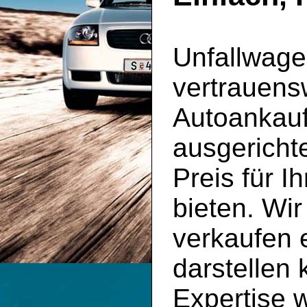
Unfallwage
vertrauens
Autoankauf
ausgericht
Preis für 
bieten. Wi
verkaufen 
darstellen 
Expertise w