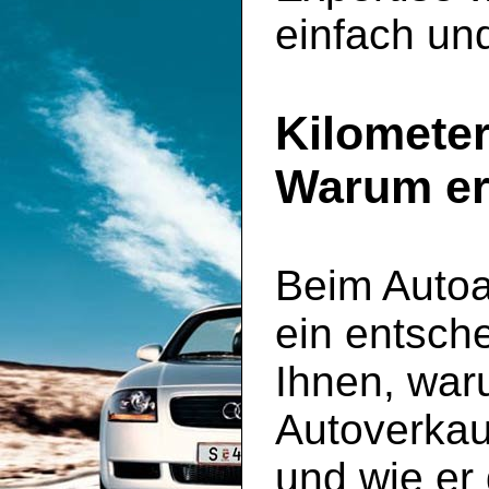
einfach und
Kilomete
Warum er 
Beim Autoa
ein entsche
Ihnen, war
Autoverkau
und wie er