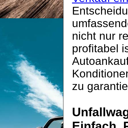
Entscheidun
umfassende
nicht nur 
profitabel 
Autoankauf
Konditione
zu garantie
Unfallwag
Einfach, 