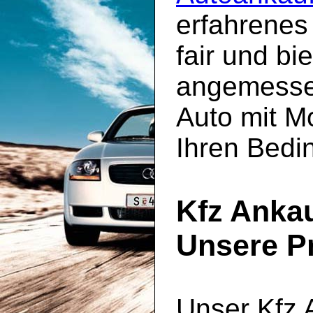
erfahrenes
fair und bi
angemessen
Auto mit M
Ihren Bedi
Kfz Ankau
Unsere Pr
Unser Kfz 