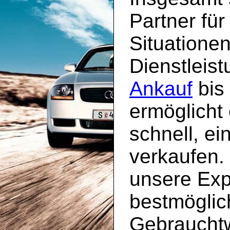
Partner für
Situatione
Dienstleis
Ankauf
bis
ermöglicht
schnell, ei
verkaufen. 
unsere Exp
bestmöglich
Gebrauchtw