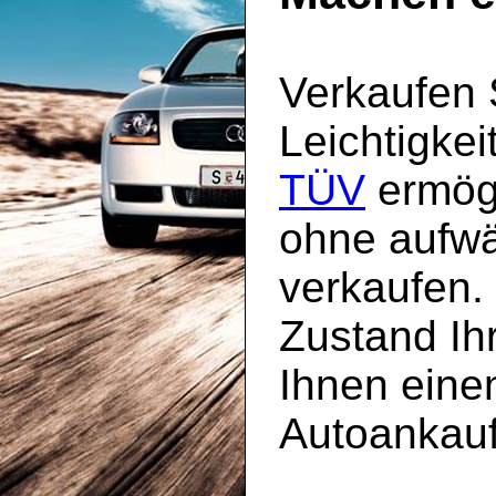
Verkaufen 
Leichtigkei
TÜV
ermögl
ohne aufw
verkaufen.
Zustand Ih
Ihnen einen
Autoankau