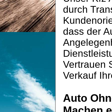
durch Tran
Kundenorie
dass der Au
Angelegenh
Dienstleis
Vertrauen 
Verkauf Ih
Auto Ohn
Machen e