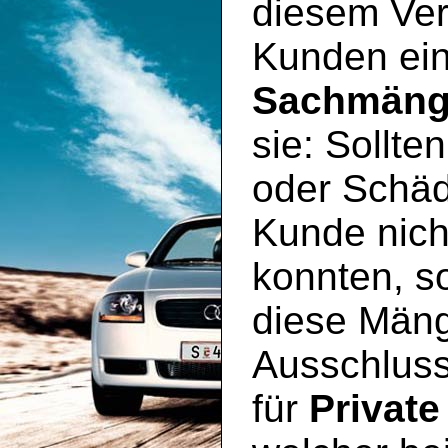
diesem Ver
Kunden ei
Sachmäng
sie: Sollte
oder Schäd
Kunde nich
konnten, so
diese Mäng
Ausschluss
für
Private