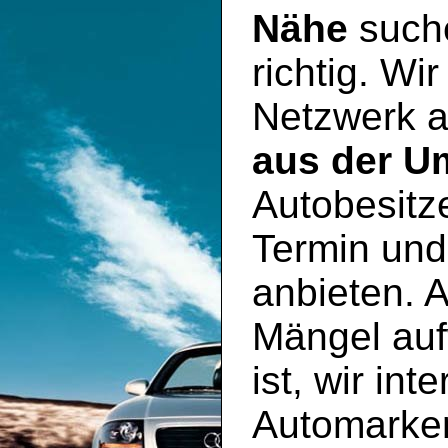
Nähe
suche
richtig. Wi
Netzwerk 
aus der 
Autobesitz
Termin und
anbieten. 
Mängel auf
ist, wir int
Automarke