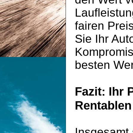
Laufleistu
fairen Pre
Sie Ihr Aut
Kompromiss
besten Wer
Fazit: Ihr
Rentablen
Insgesamt s