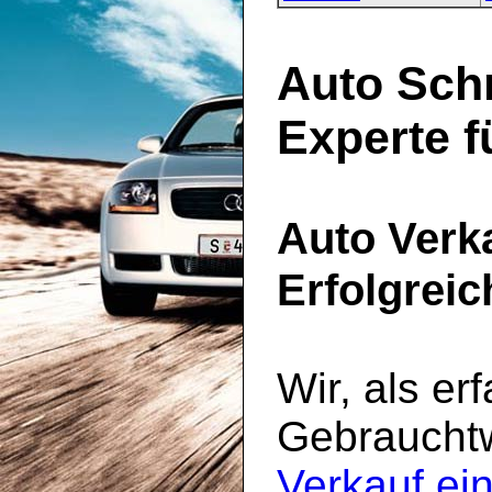
Auto Schn
Experte f
Auto Verk
Erfolgrei
Wir, als er
Gebrauchtw
Verkauf ei