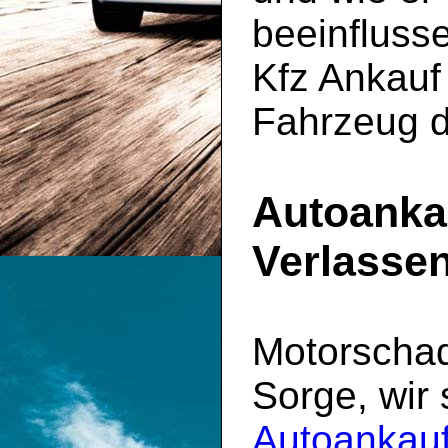
beeinfluss
Kfz Ankauf 
Fahrzeug d
Autoanka
Verlassen
Motorscha
Sorge, wir 
Autoankauf