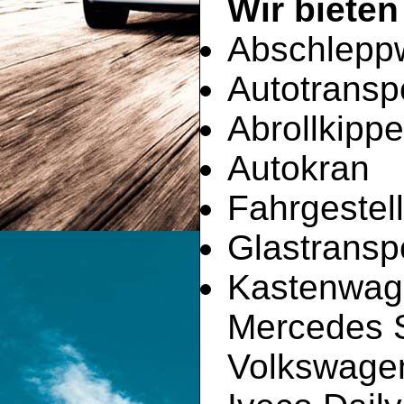
Wir bieten
Abschlepp
Autotransp
Abrollkippe
Autokran
Fahrgestell
Glastransp
Kastenwag
Mercedes Sp
Volkswagen